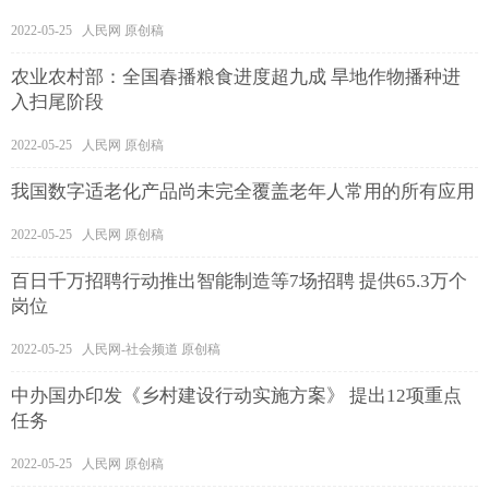
2022-05-25 人民网 原创稿
农业农村部：全国春播粮食进度超九成 旱地作物播种进
入扫尾阶段
2022-05-25 人民网 原创稿
我国数字适老化产品尚未完全覆盖老年人常用的所有应用
2022-05-25 人民网 原创稿
百日千万招聘行动推出智能制造等7场招聘 提供65.3万个
岗位
2022-05-25 人民网-社会频道 原创稿
中办国办印发《乡村建设行动实施方案》 提出12项重点
任务
2022-05-25 人民网 原创稿