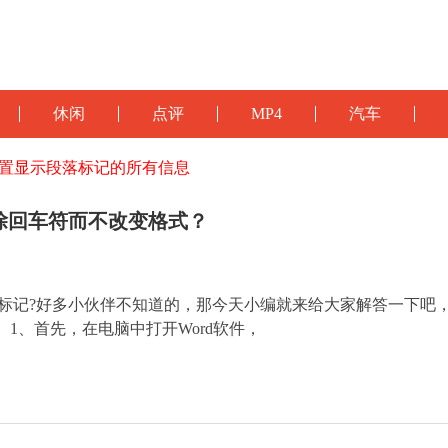
休闲
点评
MP4
汽车
样设置显示段落标记的所有信息
删除回车符而不改变格式？
落标记?好多小伙伴不知道的，那今天小编就来给大家解答一下吧
1、首先，在电脑中打开Word软件，