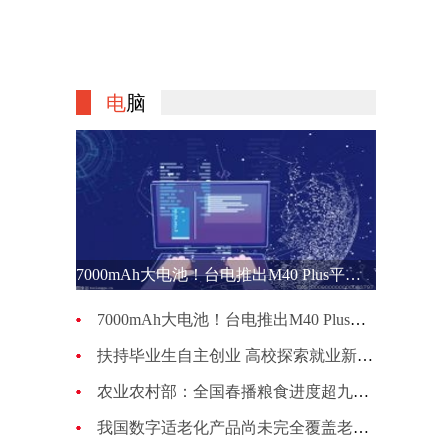
电
脑
7000mAh大电池！台电推出M40 Plus平板电脑 运行Android 12系统
7000mAh大电池！台电推出M40 Plus平板电脑 运行Android 12系统
扶持毕业生自主创业 高校探索就业新路径
农业农村部：全国春播粮食进度超九成 旱地作物播种进入扫尾阶段
我国数字适老化产品尚未完全覆盖老年人常用的所有应用