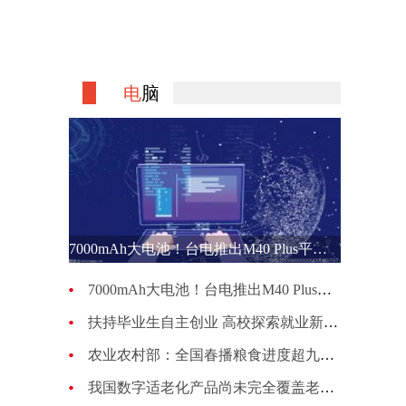
电
脑
7000mAh大电池！台电推出M40 Plus平板电脑 运行Android 12系统
7000mAh大电池！台电推出M40 Plus平板电脑 运行Android 12系统
扶持毕业生自主创业 高校探索就业新路径
农业农村部：全国春播粮食进度超九成 旱地作物播种进入扫尾阶段
我国数字适老化产品尚未完全覆盖老年人常用的所有应用