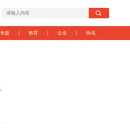
专题
教育
企业
快讯
人